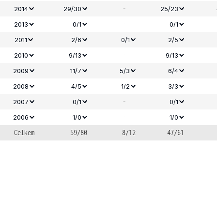
-
2014
29/30
25/23
-
2013
0/1
0/1
2011
2/6
0/1
2/5
-
2010
9/13
9/13
2009
11/7
5/3
6/4
2008
4/5
1/2
3/3
-
2007
0/1
0/1
-
2006
1/0
1/0
Celkem
59/80
8/12
47/61