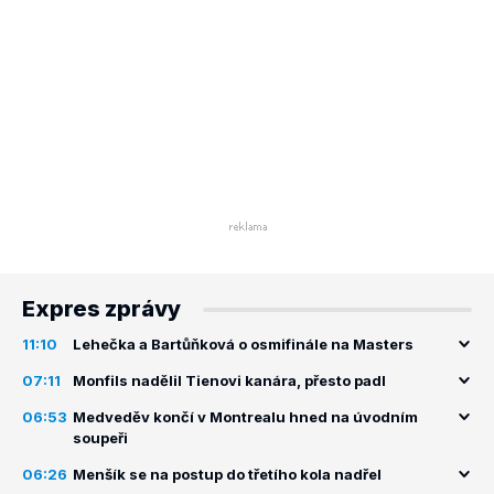
Expres zprávy
11:10
Lehečka a Bartůňková o osmifinále na Masters
07:11
Monfils nadělil Tienovi kanára, přesto padl
06:53
Medveděv končí v Montrealu hned na úvodním
soupeři
06:26
Menšík se na postup do třetího kola nadřel