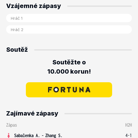
Vzájemné zápasy
Soutěž
Soutěžte o
10.000 korun!
Zajímavé zápasy
Zápas
H2H
Sabalenka A.
-
Zhang S.
4-1