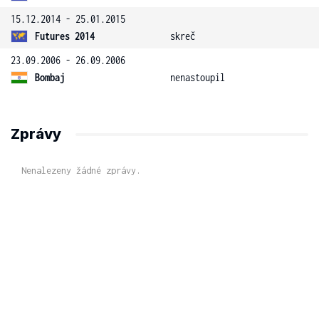
15.12.2014 - 25.01.2015
Futures 2014
skreč
23.09.2006 - 26.09.2006
Bombaj
nenastoupil
Zprávy
Nenalezeny žádné zprávy.