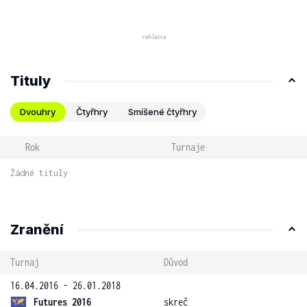
Tituly
Dvouhry
Čtyřhry
Smíšené čtyřhry
Rok
Turnaje
Žádné tituly
Zranění
Turnaj
Důvod
16.04.2016 - 26.01.2018
Futures 2016
skreč