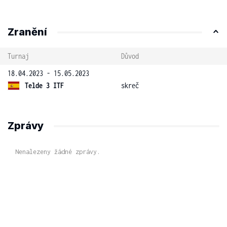
Zranění
Turnaj
Důvod
18.04.2023 - 15.05.2023
Telde 3 ITF
skreč
Zprávy
Nenalezeny žádné zprávy.