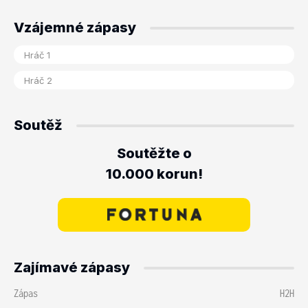
Vzájemné zápasy
Soutěž
Soutěžte o
10.000 korun!
Zajímavé zápasy
Zápas
H2H