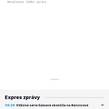
Nenalezeny žádné zprávy.
Expres zprávy
06:26
Vítězná série Ealaové skončila na Bencicové