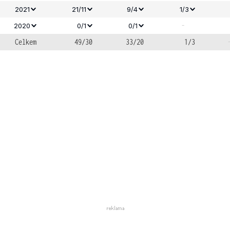
2021
21/11
9/4
1/3
-
2020
0/1
0/1
Celkem
49/30
33/20
1/3