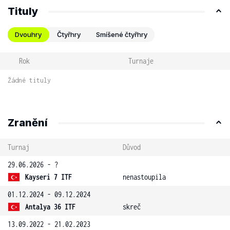
Tituly
Dvouhry
Čtyřhry
Smíšené čtyřhry
Rok
Turnaje
Žádné tituly
Zranění
Turnaj
Důvod
29.06.2026 - ?
Kayseri 7 ITF
nenastoupila
01.12.2024 - 09.12.2024
Antalya 36 ITF
skreč
13.09.2022 - 21.02.2023