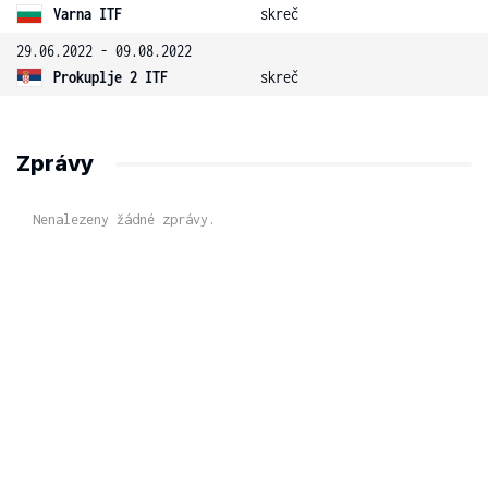
Varna ITF
skreč
29.06.2022 - 09.08.2022
Prokuplje 2 ITF
skreč
Zprávy
Nenalezeny žádné zprávy.