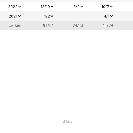
2022
13/10
3/2
10/7
-
2021
4/2
4/1
Celkem
91/64
24/13
45/29