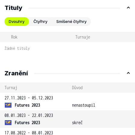
Tituly
Dvouhry
Čtyřhry
Smíšené čtyřhry
Rok
Turnaje
Žádné tituly
Zranění
Turnaj
Důvod
27.11.2023 - 05.12.2023
Futures 2023
nenastoupil
08.01.2023 - 22.01.2023
Futures 2023
skreč
17.08.2022 - 08.01.2023