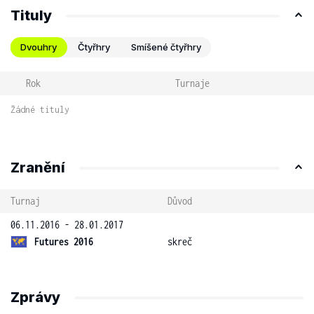
Tituly
Dvouhry
Čtyřhry
Smíšené čtyřhry
Rok
Turnaje
Žádné tituly
Zranění
Turnaj
Důvod
06.11.2016 - 28.01.2017
Futures 2016
skreč
Zprávy