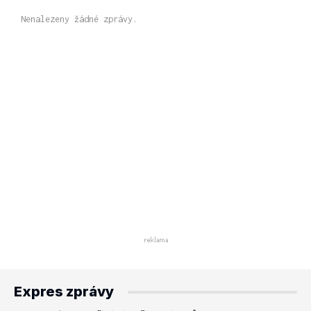
Nenalezeny žádné zprávy.
Expres zprávy