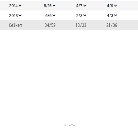
2014
8/16
4/7
4/9
2013
6/6
2/3
4/3
Celkem
34/59
13/23
21/36