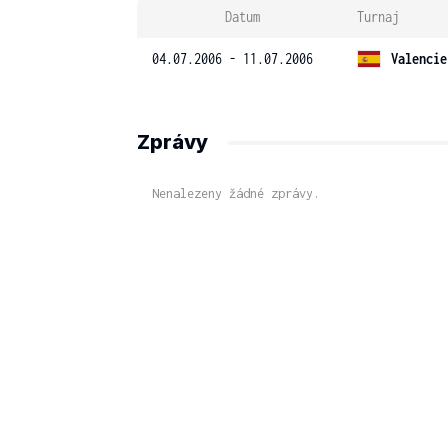
Datum
Turnaj
04.07.2006 - 11.07.2006
Valencie
Zprávy
Nenalezeny žádné zprávy.