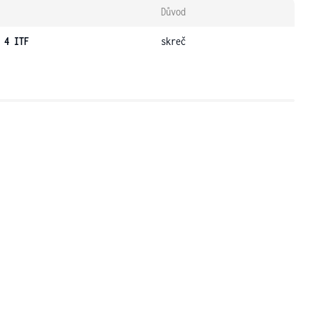
Důvod
 4 ITF
skreč