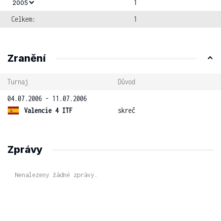
1
2005
Celkem:
1
Zranění
Turnaj
Důvod
04.07.2006 - 11.07.2006
Valencie 4 ITF
skreč
Zprávy
Nenalezeny žádné zprávy.