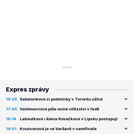
Expres zprávy
19:26
Sabalenková si podmínky v Torontu užívá
17:46
Valdmannová píše osmé vítězství v řadě
16:14
Laboutková i Alena Kovačková v Lipsku postupují
14:01
Knutsonová je ve Varšavě v semifinále