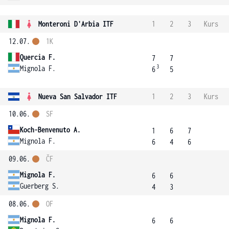
Monteroni D'Arbia ITF
1
2
3
Kurs
12.07.
1K
Quercia F.
7
7
3
Mignola F.
6
5
Nueva San Salvador ITF
1
2
3
Kurs
10.06.
SF
Koch-Benvenuto A.
1
6
7
Mignola F.
6
4
6
09.06.
ČF
Mignola F.
6
6
Guerberg S.
4
3
08.06.
OF
Mignola F.
6
6