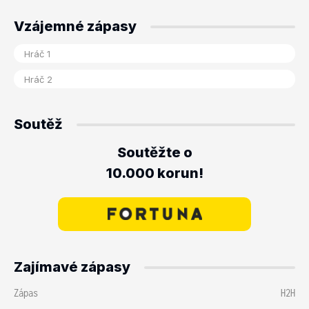
Vzájemné zápasy
Soutěž
Soutěžte o
10.000 korun!
Zajímavé zápasy
Zápas
H2H