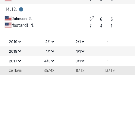
14.12.
7
Johnson J.
6
6
6
Mostardi N.
7
4
1
-
2019
2/1
2/1
-
2018
1/1
1/1
-
2017
4/3
3/1
Celkem
35/42
10/12
13/19