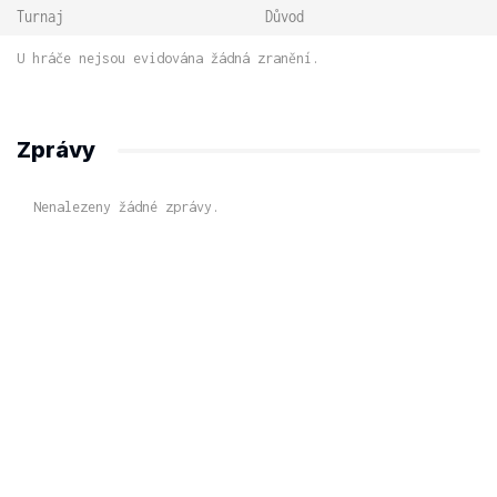
Turnaj
Důvod
U hráče nejsou evidována žádná zranění.
Zprávy
Nenalezeny žádné zprávy.