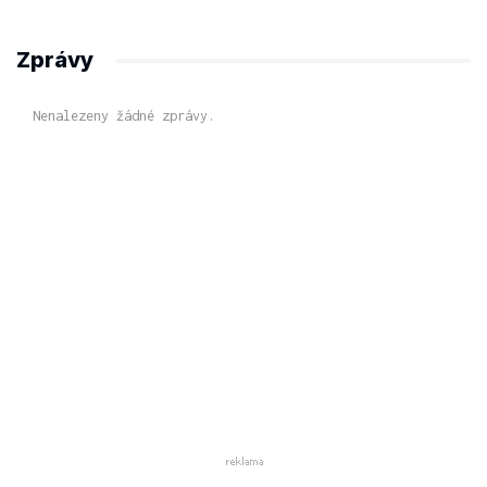
Zprávy
Nenalezeny žádné zprávy.