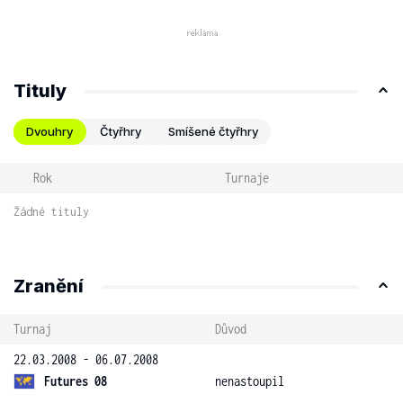
Tituly
Dvouhry
Čtyřhry
Smíšené čtyřhry
Rok
Turnaje
Žádné tituly
Zranění
Turnaj
Důvod
22.03.2008 - 06.07.2008
Futures 08
nenastoupil