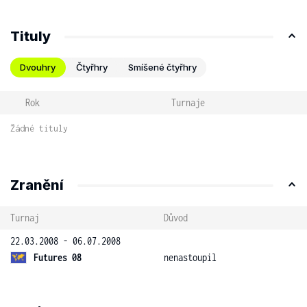
Tituly
Dvouhry
Čtyřhry
Smíšené čtyřhry
Rok
Turnaje
Žádné tituly
Zranění
Turnaj
Důvod
22.03.2008 - 06.07.2008
Futures 08
nenastoupil