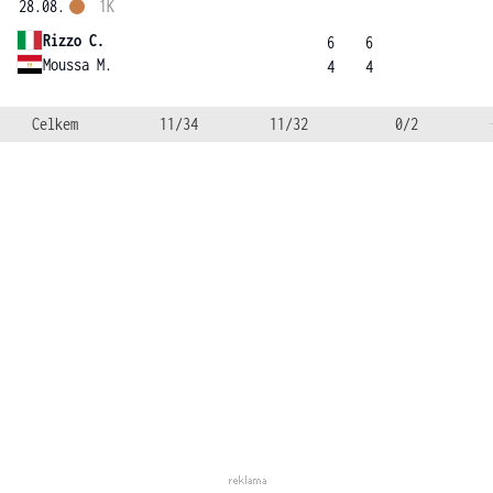
28.08.
1K
Rizzo C.
6
6
Moussa M.
4
4
Celkem
11/34
11/32
0/2