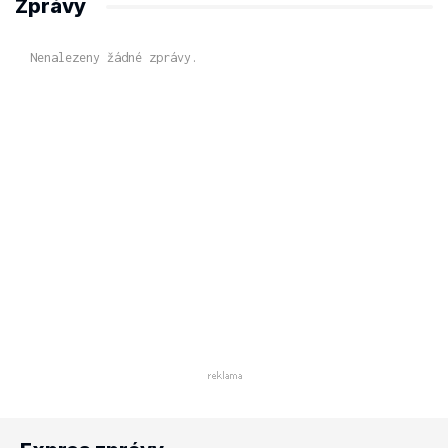
Zprávy
Nenalezeny žádné zprávy.