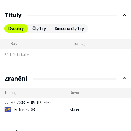
Tituly
Dvouhry
Čtyřhry
Smíšené čtyřhry
Rok
Turnaje
Žádné tituly
Zranění
Turnaj
Důvod
22.09.2003 - 09.07.2006
Futures 03
skreč