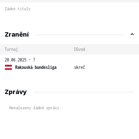
Žádné tituly
Zranění
Turnaj
Důvod
28.06.2025 - ?
Rakouská bundesliga
skreč
Zprávy
Nenalezeny žádné zprávy.