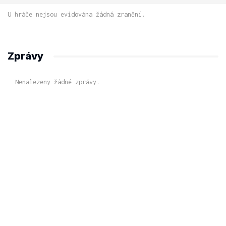
U hráče nejsou evidována žádná zranění.
Zprávy
Nenalezeny žádné zprávy.