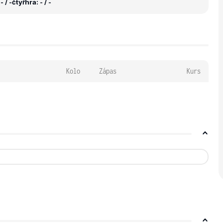
 / -
čtyřhra: - / -
Kolo
Zápas
Kurs