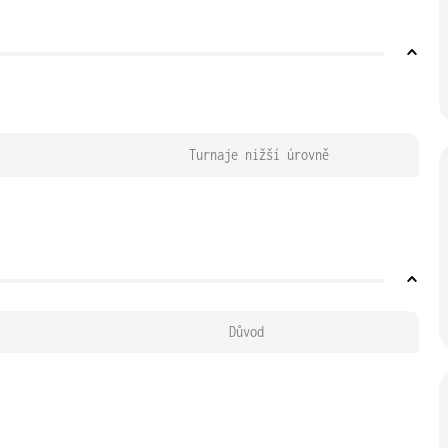
Turnaje nižší úrovně
Důvod