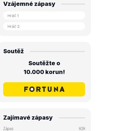
Vzájemné zápasy
Soutěž
Soutěžte o
10.000 korun!
Zajímavé zápasy
Zápas
H2H