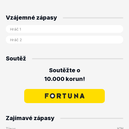
Vzájemné zápasy
Soutěž
Soutěžte o
10.000 korun!
Zajímavé zápasy
Zápas
H2H