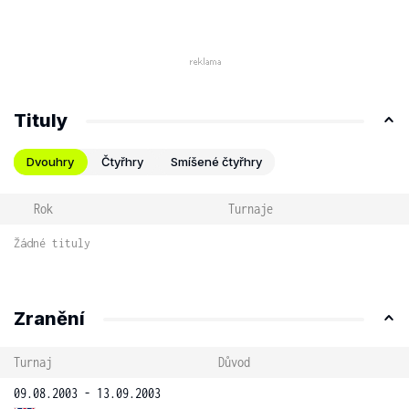
Tituly
Dvouhry
Čtyřhry
Smíšené čtyřhry
Rok
Turnaje
Žádné tituly
Zranění
Turnaj
Důvod
09.08.2003 - 13.09.2003