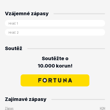
Vzájemné zápasy
Soutěž
Soutěžte o
10.000 korun!
Zajímavé zápasy
Zápas
H2H