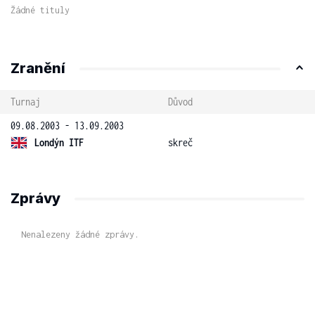
Žádné tituly
Zranění
Turnaj
Důvod
09.08.2003 - 13.09.2003
Londýn ITF
skreč
Zprávy
Nenalezeny žádné zprávy.