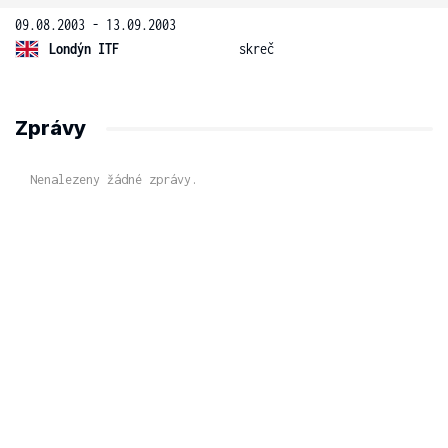
09.08.2003 - 13.09.2003
Londýn ITF
skreč
Zprávy
Nenalezeny žádné zprávy.