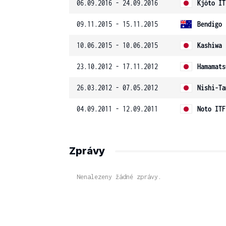
06.09.2016 - 24.09.2016
Kjóto IT
09.11.2015 - 15.11.2015
Bendigo 
10.06.2015 - 10.06.2015
Kashiwa 
23.10.2012 - 17.11.2012
Hamamats
26.03.2012 - 07.05.2012
Nishi-Ta
04.09.2011 - 12.09.2011
Noto ITF
Zprávy
Nenalezeny žádné zprávy.