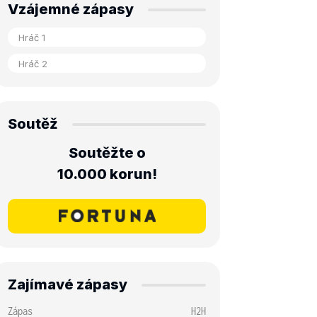
Vzájemné zápasy
Soutěž
Soutěžte o
10.000 korun!
Zajímavé zápasy
Zápas
H2H