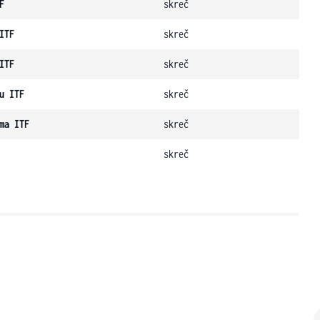
F
skreč
ITF
skreč
ITF
skreč
u ITF
skreč
ma ITF
skreč
skreč