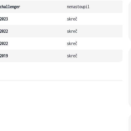
challenger
nenastoupil
2023
skreč
2022
skreč
2022
skreč
2019
skreč