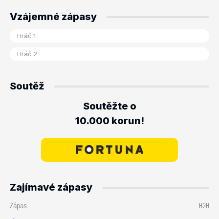
Vzájemné zápasy
Soutěž
Soutěžte o
10.000 korun!
Zajímavé zápasy
Zápas
H2H