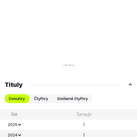
Tituly
Dvouhry
Čtyřhry
Smíšené čtyřhry
Rok
Turnaje
1
2025
1
2024