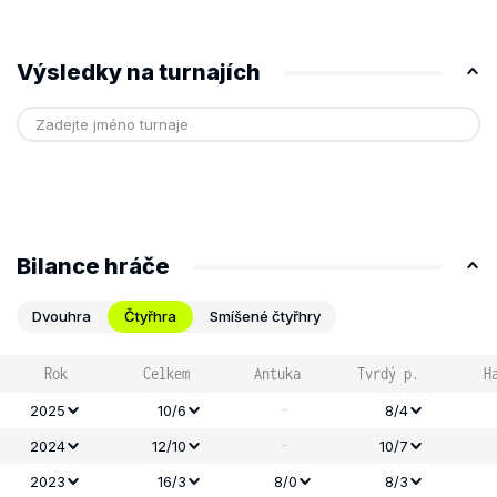
Výsledky na turnajích
Bilance hráče
Dvouhra
Čtyřhra
Smíšené čtyřhry
Rok
Celkem
Antuka
Tvrdý p.
H
-
2025
10/6
8/4
-
2024
12/10
10/7
2023
16/3
8/0
8/3