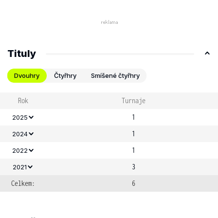
Tituly
Dvouhry
Čtyřhry
Smíšené čtyřhry
Rok
Turnaje
1
2025
1
2024
1
2022
3
2021
Celkem:
6