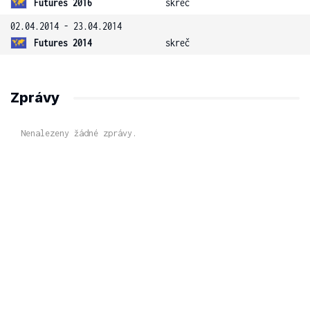
Futures 2016
skreč
02.04.2014 - 23.04.2014
Futures 2014
skreč
Zprávy
Nenalezeny žádné zprávy.