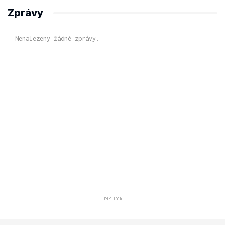
Zprávy
Nenalezeny žádné zprávy.