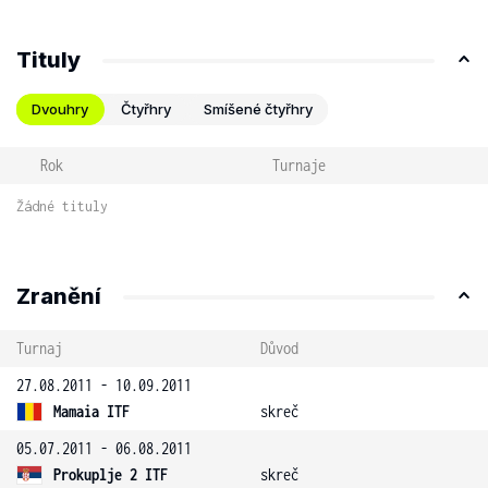
Tituly
Dvouhry
Čtyřhry
Smíšené čtyřhry
Rok
Turnaje
Žádné tituly
Zranění
Turnaj
Důvod
27.08.2011 - 10.09.2011
Mamaia ITF
skreč
05.07.2011 - 06.08.2011
Prokuplje 2 ITF
skreč