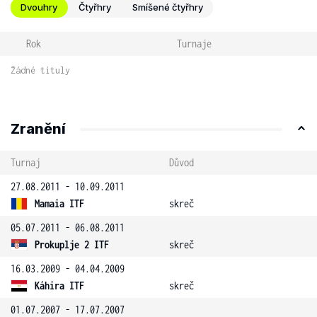
Dvouhry
Čtyřhry
Smíšené čtyřhry
Rok
Turnaje
Žádné tituly
Zranění
Turnaj
Důvod
27.08.2011 - 10.09.2011
Mamaia ITF
skreč
05.07.2011 - 06.08.2011
Prokuplje 2 ITF
skreč
16.03.2009 - 04.04.2009
Káhira ITF
skreč
01.07.2007 - 17.07.2007