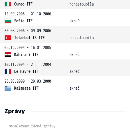
Cuneo ITF
nenastoupila
13.09.2006 - 01.10.2006
Sofie ITF
skreč
30.08.2006 - 09.09.2006
Istanbul 13 ITF
nenastoupila
05.12.2004 - 16.01.2005
Káhira 7 ITF
skreč
10.11.2004 - 21.11.2004
Le Havre ITF
skreč
28.03.2000 - 29.03.2000
Kalamata ITF
skreč
Zprávy
Nenalezeny žádné zprávy.