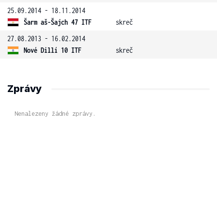
25.09.2014 - 18.11.2014
Šarm aš-Šajch 47 ITF
skreč
27.08.2013 - 16.02.2014
Nové Dillí 10 ITF
skreč
Zprávy
Nenalezeny žádné zprávy.