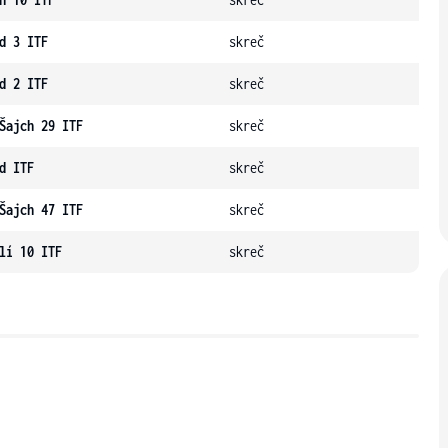
d 3 ITF
skreč
d 2 ITF
skreč
Šajch 29 ITF
skreč
d ITF
skreč
Šajch 47 ITF
skreč
lí 10 ITF
skreč