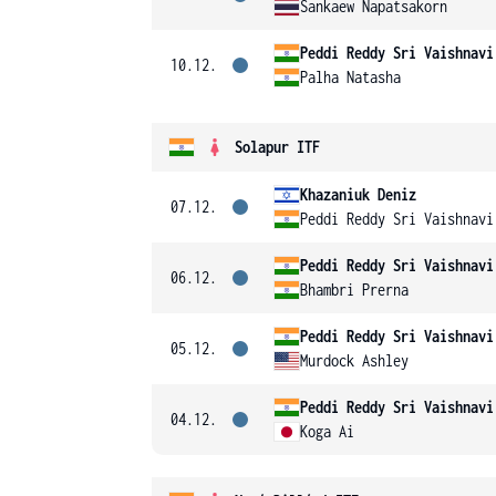
Sankaew Napatsakorn
Peddi Reddy Sri Vaishnavi
10.12.
Palha Natasha
Solapur ITF
Khazaniuk Deniz
07.12.
Peddi Reddy Sri Vaishnavi
Peddi Reddy Sri Vaishnavi
06.12.
Bhambri Prerna
Peddi Reddy Sri Vaishnavi
05.12.
Murdock Ashley
Peddi Reddy Sri Vaishnavi
04.12.
Koga Ai