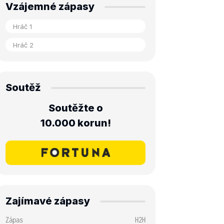
Vzájemné zápasy
Soutěž
Soutěžte o
10.000 korun!
Zajímavé zápasy
Zápas
H2H