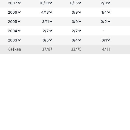
2007
10/18
8/15
2/3
2006
4/13
3/9
1/4
2005
3/11
3/9
0/2
-
2004
2/7
2/7
2003
0/5
0/4
0/1
Celkem
37/87
33/75
4/11