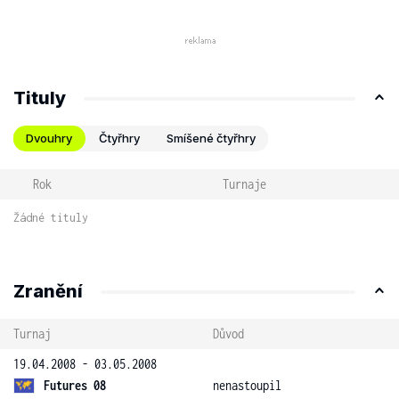
Tituly
Dvouhry
Čtyřhry
Smíšené čtyřhry
Rok
Turnaje
Žádné tituly
Zranění
Turnaj
Důvod
19.04.2008 - 03.05.2008
Futures 08
nenastoupil