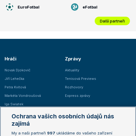
EuroFotbal
eFotbal
Další partneři
Hráči
Zprávy
Novak Djokovič
Aktuality
Jiří Lehečka
Tenisová Previews
Petra Kvitová
Rozhovory
Markéta Vondroušová
Express zprávy
Iga Swiatek
Marie Bouzková
Ochrana vašich osobních údajů nás
Žebříčky
Kalendář turnajů
zajímá
My a naši partneři
997
ukládáme do vašeho zařízení
Žebříček ATP (muži)
Australian Open