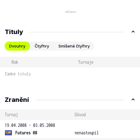
Tituly
Dvouhry
Čtyřhry
Smíšené čtyřhry
Rok
Turnaje
Žádné tituly
Zranění
Turnaj
Důvod
19.04.2008 - 03.05.2008
Futures 08
nenastoupil