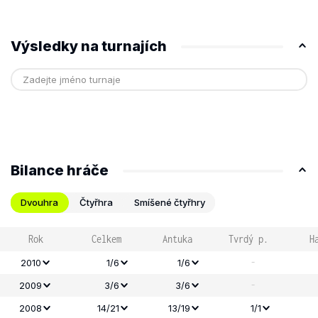
Výsledky na turnajích
Bilance hráče
Dvouhra
Čtyřhra
Smíšené čtyřhry
Rok
Celkem
Antuka
Tvrdý p.
H
-
2010
1/6
1/6
-
2009
3/6
3/6
2008
14/21
13/19
1/1