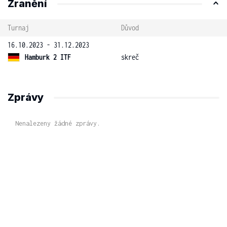
Zranění
Turnaj
Důvod
16.10.2023 - 31.12.2023
Hamburk 2 ITF
skreč
Zprávy
Nenalezeny žádné zprávy.