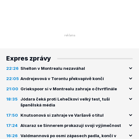
Expres zprávy
22:26
Shelton v Montrealu nezaváhal
22:05
Andrejevová v Torontu překvapivě končí
21:00
Griekspoor si v Montrealu zahraje o čtvrtfinále
18:35
Jódara čeká proti Lehečkovi velký test, tuší
španělská média
17:50
Knutsonová si zahraje ve Varšavě o titul
17:24
Alcaraz se Sinnerem prokazují svoji výjimečnost
16:26
Valdmannová po osmi zápasech padla, končí v