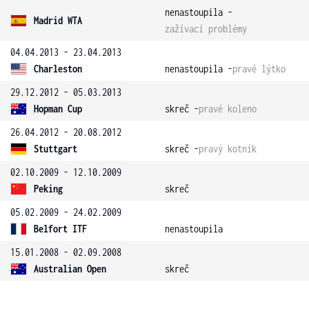
nenastoupila -
Madrid WTA
zažívací problémy
04.04.2013 - 23.04.2013
Charleston
nenastoupila -
pravé lýtko
29.12.2012 - 05.03.2013
Hopman Cup
skreč -
pravé koleno
26.04.2012 - 20.08.2012
Stuttgart
skreč -
pravý kotník
02.10.2009 - 12.10.2009
Peking
skreč
05.02.2009 - 24.02.2009
Belfort ITF
nenastoupila
15.01.2008 - 02.09.2008
Australian Open
skreč