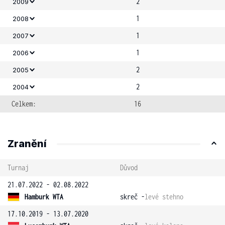
2
2009
1
2008
1
2007
1
2006
2
2005
2
2004
Celkem:
16
Zranění
Turnaj
Důvod
21.07.2022 - 02.08.2022
Hamburk WTA
skreč -
levé stehno
17.10.2019 - 13.07.2020