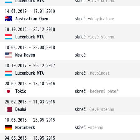
Lucemburk WTA
skreč -
levé koleno
14.01.2019 - 17.01.2019
Australian Open
skreč -
dehydratace
18.10.2018 - 28.12.2018
Lucemburk WTA
skreč -
levé stehno
18.08.2018 - 28.08.2018
New Haven
skreč
18.10.2017 - 29.12.2017
Lucemburk WTA
skreč -
nevolnost
20.09.2016 - 18.10.2016
Tokio
skreč -
bederní páteř
26.02.2016 - 11.03.2016
Dauhá
skreč -
levé stehno
18.05.2015 - 26.05.2015
Norimberk
skreč -
stehno
04.05.2015 - 18.05.2015