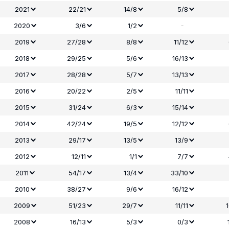
2021
22/21
14/8
5/8
-
2020
3/6
1/2
2019
27/28
8/8
11/12
2018
29/25
5/6
16/13
2017
28/28
5/7
13/13
2016
20/22
2/5
11/11
2015
31/24
6/3
15/14
2014
42/24
19/5
12/12
2013
29/17
13/5
13/9
2012
12/11
1/1
7/7
2011
54/17
13/4
33/10
2010
38/27
9/6
16/12
2009
51/23
29/7
11/11
2008
16/13
5/3
0/3