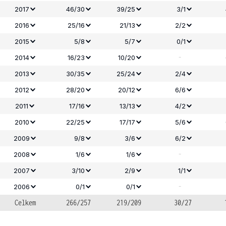
2017
46/30
39/25
3/1
2016
25/16
21/13
2/2
2015
5/8
5/7
0/1
-
2014
16/23
10/20
2013
30/35
25/24
2/4
2012
28/20
20/12
6/6
2011
17/16
13/13
4/2
2010
22/25
17/17
5/6
2009
9/8
3/6
6/2
-
2008
1/6
1/6
2007
3/10
2/9
1/1
-
2006
0/1
0/1
Celkem
266/257
219/209
30/27