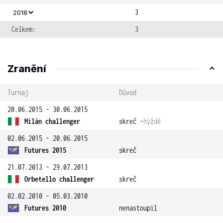
3
2018
Celkem:
3
Zranění
Turnaj
Důvod
20.06.2015 - 30.06.2015
Milán challenger
skreč -
hýždě
02.06.2015 - 20.06.2015
Futures 2015
skreč
21.07.2013 - 29.07.2013
Orbetello challenger
skreč
02.02.2010 - 05.03.2010
Futures 2010
nenastoupil