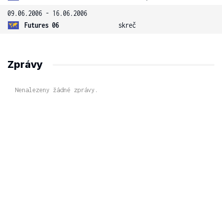
09.06.2006 - 16.06.2006
Futures 06
skreč
Zprávy
Nenalezeny žádné zprávy.