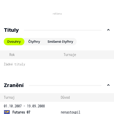
Tituly
Dvouhry
Čtyřhry
Smíšené čtyřhry
Rok
Turnaje
Žádné tituly
Zranění
Turnaj
Důvod
01.10.2007 - 19.09.2008
Futures 07
nenastoupil