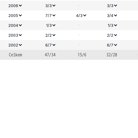
-
2006
3/3
3/3
2005
7/7
4/3
3/4
-
2004
1/3
1/3
-
2003
2/2
2/2
-
2002
6/7
6/7
Celkem
47/34
15/6
32/28