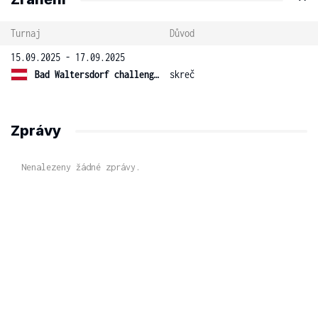
Turnaj
Důvod
15.09.2025 - 17.09.2025
Bad Waltersdorf challenger
skreč
Zprávy
Nenalezeny žádné zprávy.