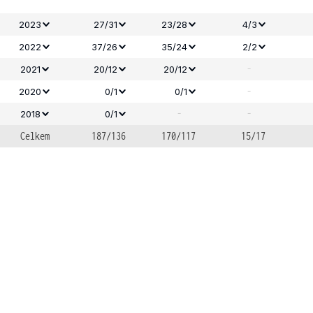
2023
27/31
23/28
4/3
2022
37/26
35/24
2/2
-
2021
20/12
20/12
-
2020
0/1
0/1
-
-
2018
0/1
Celkem
187/136
170/117
15/17