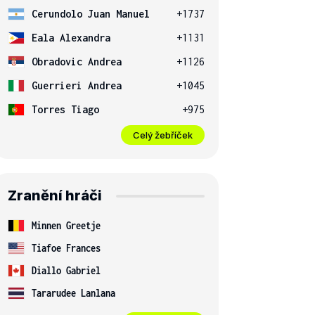
Cerundolo Juan Manuel
+1737
Eala Alexandra
+1131
Obradovic Andrea
+1126
Guerrieri Andrea
+1045
Torres Tiago
+975
Celý žebříček
Zranění hráči
Minnen Greetje
Tiafoe Frances
Diallo Gabriel
Tararudee Lanlana