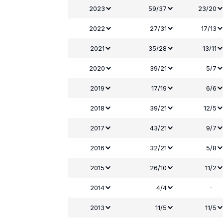
2023
59/37
23/20
2022
27/31
17/13
2021
35/28
13/11
2020
39/21
5/7
2019
17/19
6/6
2018
39/21
12/5
2017
43/21
9/7
2016
32/21
5/8
2015
26/10
11/2
-
2014
4/4
2013
11/5
11/5