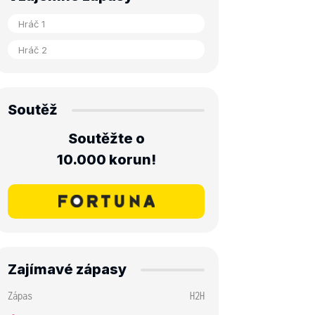
Soutěž
Soutěžte o
10.000 korun!
Zajímavé zápasy
Zápas
H2H