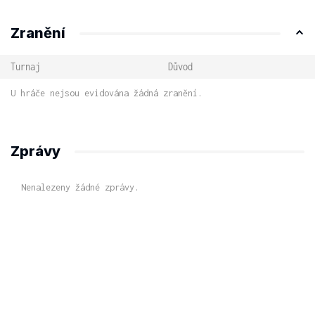
Zranění
Turnaj
Důvod
U hráče nejsou evidována žádná zranění.
Zprávy
Nenalezeny žádné zprávy.