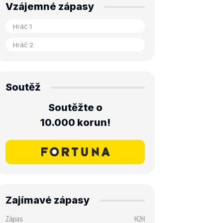
Vzájemné zápasy
Soutěž
Soutěžte o
10.000 korun!
Zajímavé zápasy
Zápas
H2H