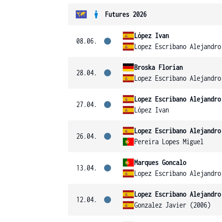
Futures 2026
López Ivan
08.06.
Lopez Escribano Alejandro
Broska Florian
28.04.
Lopez Escribano Alejandro
Lopez Escribano Alejandro
27.04.
López Ivan
Lopez Escribano Alejandro
26.04.
Pereira Lopes Miguel
Marques Goncalo
13.04.
Lopez Escribano Alejandro
Lopez Escribano Alejandro
12.04.
Gonzalez Javier (2006)