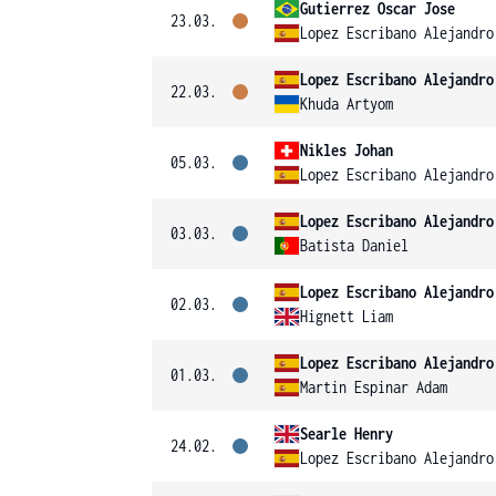
Gutierrez Oscar Jose
23.03.
Lopez Escribano Alejandro
Lopez Escribano Alejandro
22.03.
Khuda Artyom
Nikles Johan
05.03.
Lopez Escribano Alejandro
Lopez Escribano Alejandro
03.03.
Batista Daniel
Lopez Escribano Alejandro
02.03.
Hignett Liam
Lopez Escribano Alejandro
01.03.
Martin Espinar Adam
Searle Henry
24.02.
Lopez Escribano Alejandro