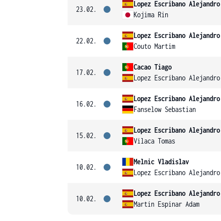
Lopez Escribano Alejandro
23.02.
Kojima Rin
Lopez Escribano Alejandro
22.02.
Couto Martim
Cacao Tiago
17.02.
Lopez Escribano Alejandro
Lopez Escribano Alejandro
16.02.
Fanselow Sebastian
Lopez Escribano Alejandro
15.02.
Vilaca Tomas
Melnic Vladislav
10.02.
Lopez Escribano Alejandro
Lopez Escribano Alejandro
10.02.
Martin Espinar Adam