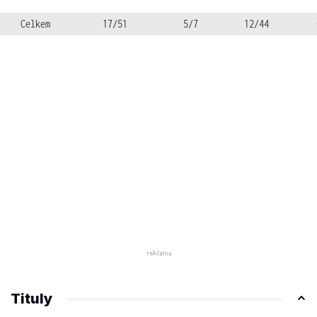
Celkem
17/51
5/7
12/44
Tituly