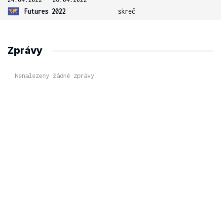
Futures 2022
skreč
Zprávy
Nenalezeny žádné zprávy.