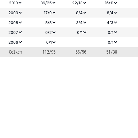
2010
39/25
22/13
16/11
2009
17/9
8/4
8/4
2008
8/8
3/4
4/3
2007
0/2
0/1
0/1
-
2006
0/1
0/1
Celkem
112/95
56/50
51/38