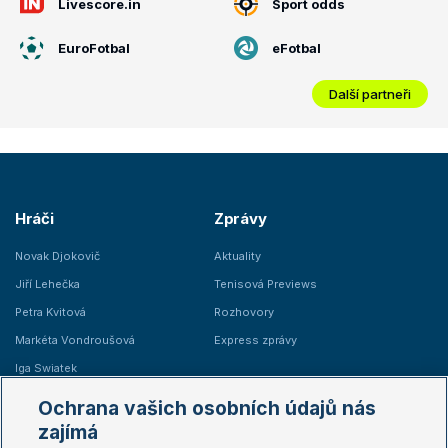
Livescore.in
Sport odds
EuroFotbal
eFotbal
Další partneři
Hráči
Zprávy
Novak Djokovič
Aktuality
Jiří Lehečka
Tenisová Previews
Petra Kvitová
Rozhovory
Markéta Vondroušová
Express zprávy
Iga Swiatek
Marie Bouzková
Ochrana vašich osobních údajů nás
Žebříčky
Kalendář turnajů
zajímá