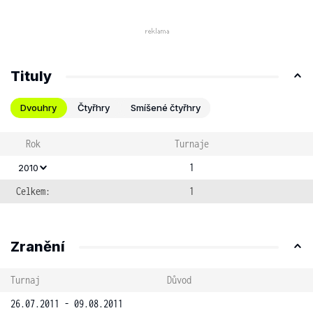
Tituly
Dvouhry
Čtyřhry
Smíšené čtyřhry
Rok
Turnaje
1
2010
Celkem:
1
Zranění
Turnaj
Důvod
26.07.2011 - 09.08.2011