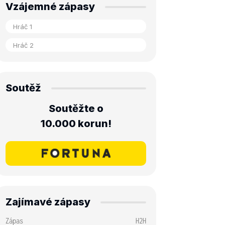
Vzájemné zápasy
Soutěž
Soutěžte o
10.000 korun!
Zajímavé zápasy
Zápas
H2H