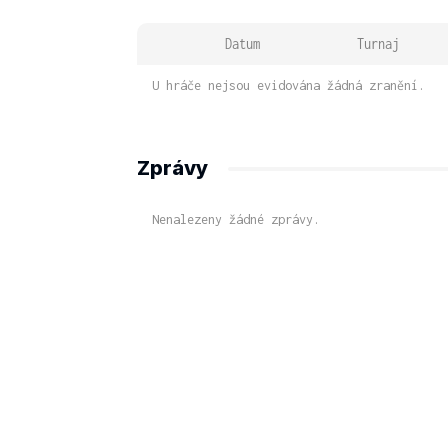
Datum
Turnaj
U hráče nejsou evidována žádná zranění.
Zprávy
Nenalezeny žádné zprávy.