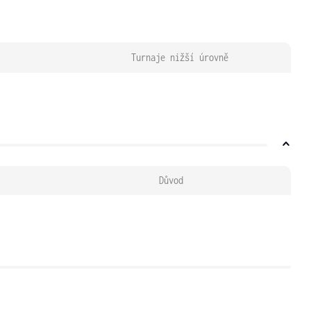
Turnaje nižší úrovně
Důvod