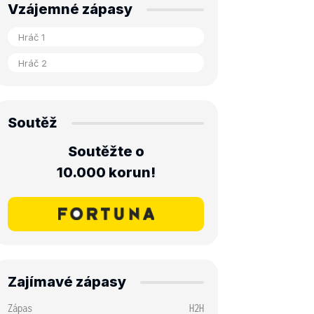
Vzájemné zápasy
Soutěž
Soutěžte o
10.000 korun!
Zajímavé zápasy
Zápas
H2H