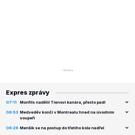
Expres zprávy
07:11
Monfils nadělil Tienovi kanára, přesto padl
06:53
Medveděv končí v Montrealu hned na úvodním
soupeři
06:26
Menšík se na postup do třetího kola nadřel