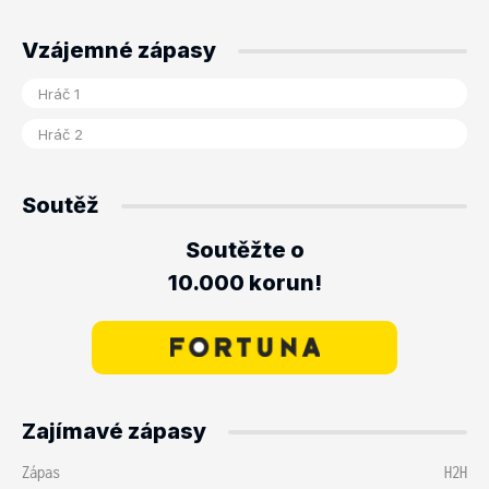
Vzájemné zápasy
Soutěž
Soutěžte o
10.000 korun!
Zajímavé zápasy
Zápas
H2H