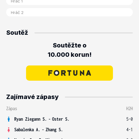
Soutěž
Soutěžte o
10.000 korun!
Zajímavé zápasy
Zápas
H2H
Ryan Ziegann S.
-
Oster S.
5-0
Sabalenka A.
-
Zhang S.
4-1