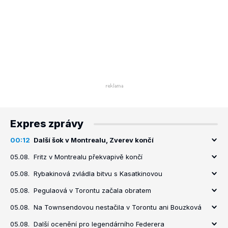
Expres zprávy
00:12
Další šok v Montrealu, Zverev končí
05.08.
Fritz v Montrealu překvapivě končí
05.08.
Rybakinová zvládla bitvu s Kasatkinovou
05.08.
Pegulaová v Torontu začala obratem
05.08.
Na Townsendovou nestačila v Torontu ani Bouzková
05.08.
Další ocenění pro legendárního Federera