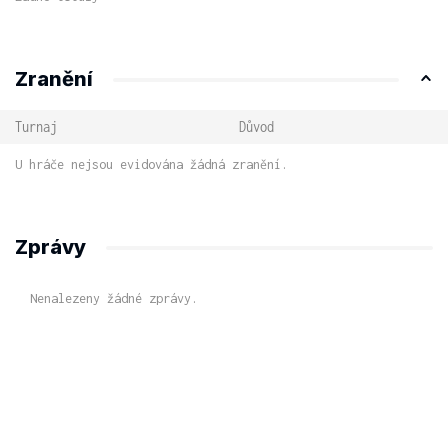
Zranění
Turnaj
Důvod
U hráče nejsou evidována žádná zranění.
Zprávy
Nenalezeny žádné zprávy.