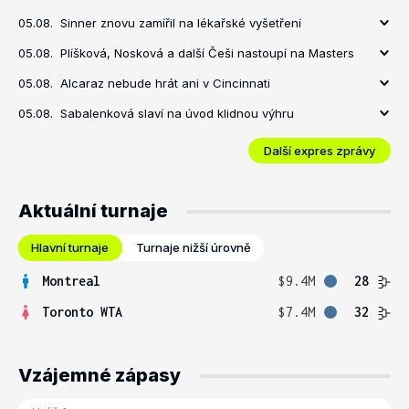
05.08.
Sinner znovu zamířil na lékařské vyšetření
05.08.
Plíšková, Nosková a další Češi nastoupí na Masters
05.08.
Alcaraz nebude hrát ani v Cincinnati
05.08.
Sabalenková slaví na úvod klidnou výhru
Další expres zprávy
Aktuální turnaje
Hlavní turnaje
Turnaje nižší úrovně
Montreal
$9.4M
28
Toronto WTA
$7.4M
32
Vzájemné zápasy