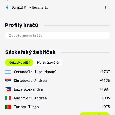
Donald M.
-
Bocchi L.
1-1
Profily hráčů
Sázkařský žebříček
Nejziskovější
Nejztrátovější
Cerundolo Juan Manuel
+1737
Obradovic Andrea
+1126
Eala Alexandra
+1081
Guerrieri Andrea
+995
Torres Tiago
+975