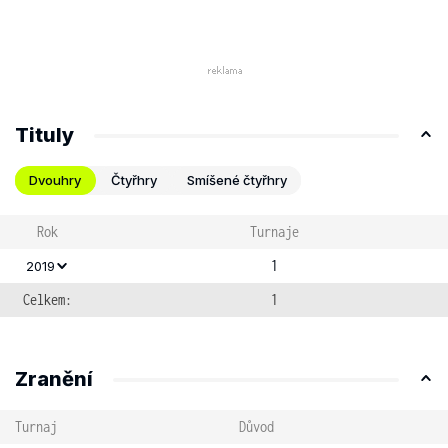
Tituly
Dvouhry
Čtyřhry
Smíšené čtyřhry
Rok
Turnaje
1
2019
Celkem:
1
Zranění
Turnaj
Důvod