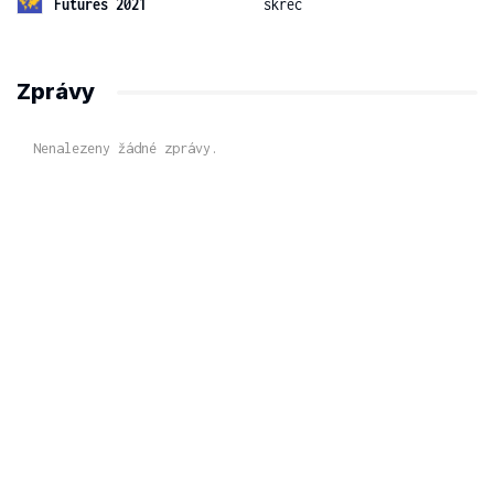
Futures 2021
skreč
Zprávy
Nenalezeny žádné zprávy.