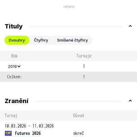
Tituly
Dvouhry
Čtyřhry
Smíšené čtyřhry
Rok
Turnaje
1
2019
Celkem:
1
Zranění
Turnaj
Důvod
10.03.2026 - 11.03.2026
Futures 2026
skreč