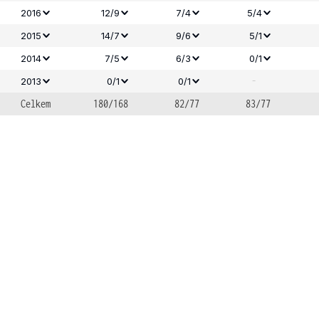
2016
12/9
7/4
5/4
2015
14/7
9/6
5/1
2014
7/5
6/3
0/1
-
2013
0/1
0/1
Celkem
180/168
82/77
83/77