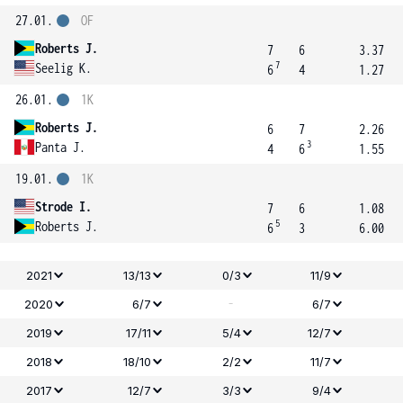
27.01.
OF
Roberts J.
7
6
3.37
7
Seelig K.
6
4
1.27
26.01.
1K
Roberts J.
6
7
2.26
3
Panta J.
4
6
1.55
19.01.
1K
Strode I.
7
6
1.08
5
Roberts J.
6
3
6.00
2021
13/13
0/3
11/9
-
2020
6/7
6/7
2019
17/11
5/4
12/7
2018
18/10
2/2
11/7
2017
12/7
3/3
9/4