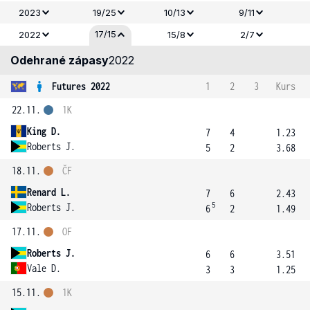
2023
19/25
10/13
9/11
17/15
2022
15/8
2/7
Odehrané zápasy
2022
Futures 2022
1
2
3
Kurs
22.11.
1K
King D.
7
4
1.23
Roberts J.
5
2
3.68
18.11.
ČF
Renard L.
7
6
2.43
5
Roberts J.
6
2
1.49
17.11.
OF
Roberts J.
6
6
3.51
Vale D.
3
3
1.25
15.11.
1K