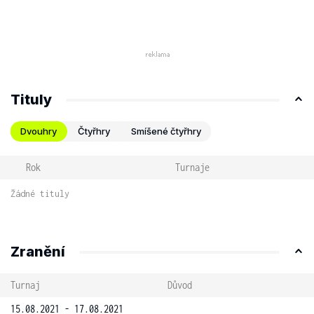
Tituly
Dvouhry
Čtyřhry
Smíšené čtyřhry
Rok
Turnaje
Žádné tituly
Zranění
Turnaj
Důvod
15.08.2021 - 17.08.2021